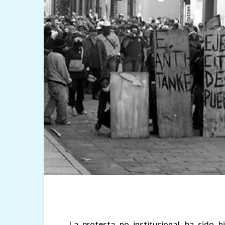
La protesta no institucional ha sido h