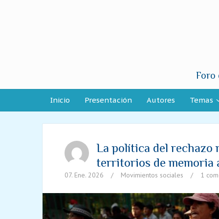
Foro 
Inicio
Presentación
Autores
Temas
La política del rechazo
territorios de memoria 
07. Ene. 2026
/
Movimientos sociales
/
1 com