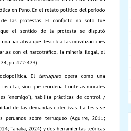
ólica en Puno. En el relato político del periodo
 de las protestas. El conflicto no solo fue
orque el sentido de la protesta se disputó
ó una narrativa que describía las movilizaciones
rlas con el narcotráfico, la minería ilegal, el
024, pp. 422-423).
ociopolítica. El
terruqueo
opera como una
a insultar, sino que reordena fronteras morales
es “enemigo”), habilita prácticas de control /
imidad de las demandas colectivas. La tesis se
s peruanos sobre terruqueo (Aguirre, 2011;
2024; Tanaka, 2024) y dos herramientas teóricas