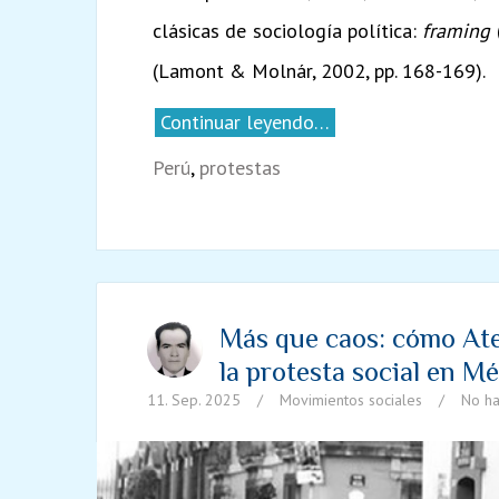
clásicas de sociología política:
framing
(Lamont & Molnár, 2002, pp. 168-169).
Continuar leyendo…
Perú
,
protestas
Más que caos: cómo At
la protesta social en M
11. Sep. 2025
/
Movimientos sociales
/
No ha