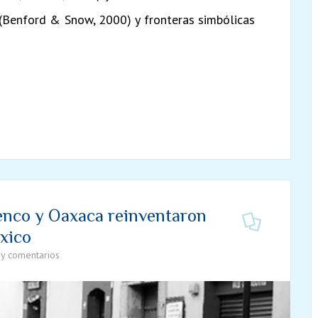
(Benford & Snow, 2000) y fronteras simbólicas
enco y Oaxaca reinventaron
éxico
y comentarios