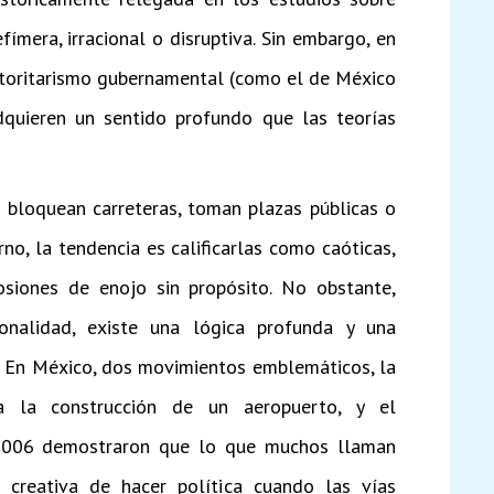
ímera, irracional o disruptiva. Sin embargo, en
autoritarismo gubernamental (como el de México
dquieren un sentido profundo que las teorías
bloquean carreteras, toman plazas públicas o
no, la tendencia es calificarlas como caóticas,
siones de enojo sin propósito. No obstante,
nalidad, existe una lógica profunda y una
. En México, dos movimientos emblemáticos, la
a la construcción de un aeropuerto, y el
2006 demostraron que lo que muchos llaman
 creativa de hacer política cuando las vías