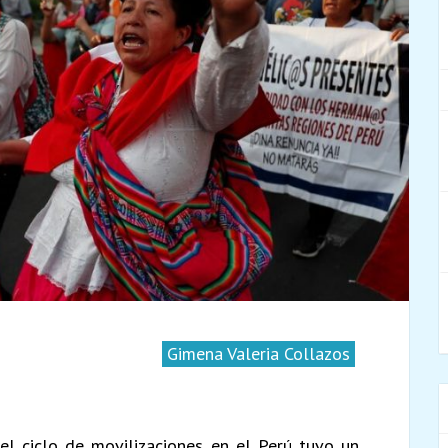
Gimena Valeria Collazos
 el ciclo de movilizaciones en el Perú tuvo un