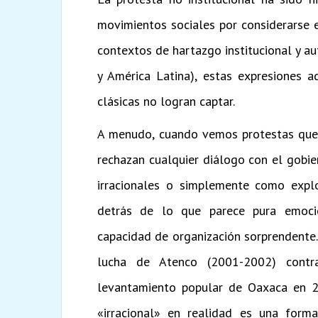
movimientos sociales por considerarse ef
contextos de hartazgo institucional y 
y América Latina), estas expresiones a
clásicas no logran captar.
A menudo, cuando vemos protestas que 
rechazan cualquier diálogo con el gobier
irracionales o simplemente como explo
detrás de lo que parece pura emocio
capacidad de organización sorprendente
lucha de Atenco (2001-2002) contr
levantamiento popular de Oaxaca en 
«irracional» en realidad es una forma