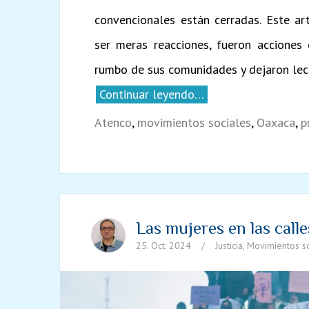
convencionales están cerradas. Este ar
ser meras reacciones, fueron acciones
rumbo de sus comunidades y dejaron lec
Continuar leyendo…
Atenco
,
movimientos sociales
,
Oaxaca
,
p
Las mujeres en las calle
25. Oct. 2024
/
Justicia
,
Movimientos so