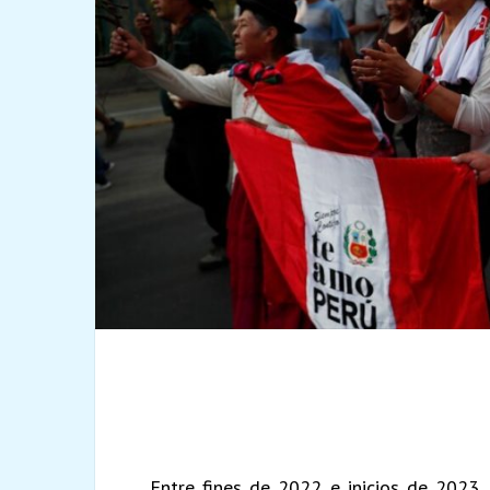
Entre fines de 2022 e inicios de 2023,