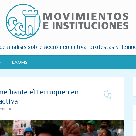
de análisis sobre acción colectiva, protestas y demo
LAOMS
 mediante el terruqueo en
activa
entario