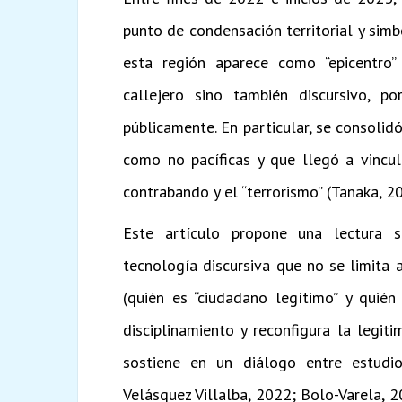
punto de condensación territorial y simb
esta región aparece como “epicentro”
callejero sino también discursivo, p
públicamente. En particular, se consolid
como no pacíficas y que llegó a vincula
contrabando y el “terrorismo” (Tanaka, 2
Este artículo propone una lectura s
tecnología discursiva que no se limita 
(quién es “ciudadano legítimo” y quién 
disciplinamiento y reconfigura la legit
sostiene en un diálogo entre estudio
Velásquez Villalba, 2022; Bolo-Varela, 