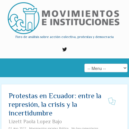
Foro de análisis sobre acción colectiva, protestas y democracia
Protestas en Ecuador: entre la
represión, la crisis y la
incertidumbre
Lizett Paola Lopez Bajo
01. Ago. 2022
Movimientos sociales
,
Política
No hay comentarios