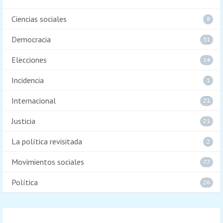
Ciencias sociales
8
Democracia
31
Elecciones
14
Incidencia
1
Internacional
21
Justicia
21
La política revisitada
2
Movimientos sociales
77
Política
26