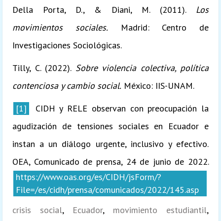
Della Porta, D., & Diani, M. (2011).
Los
movimientos sociales.
Madrid: Centro de
Investigaciones Sociológicas.
Tilly, C. (2022).
Sobre violencia colectiva, política
contenciosa y cambio social.
México: IIS-UNAM.
[1]
CIDH y RELE observan con preocupación la
agudización de tensiones sociales en Ecuador e
instan a un diálogo urgente, inclusivo y efectivo.
OEA, Comunicado de prensa, 24 de junio de 2022.
https://www.oas.org/es/CIDH/jsForm/?
File=/es/cidh/prensa/comunicados/2022/145.asp
crisis social
,
Ecuador
,
movimiento estudiantil
,