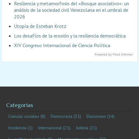
Resiliencia y metamorfosis del «Bosque asociativo»: un
análisis de la sociedad civil Venezolana en el umbral de
2026
Utopía de Esteban Krotz
Los desafíos de la erosión y la resiliencia democrática
XIV Congreso Internacional de Ciencia Política
Powered by Feed Informer
Categorías
Ciencias sociales
(8)
Democracia
(31)
Elecciones
(14)
Incidencia
(1)
Internacional
(21)
Justicia
(21)