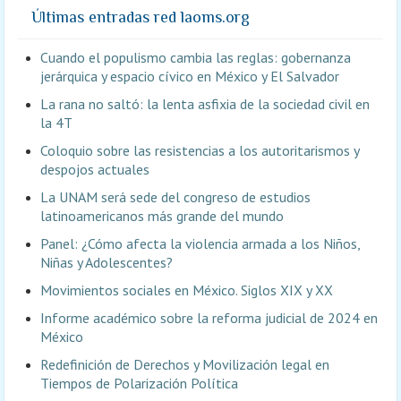
Últimas entradas red laoms.org
Cuando el populismo cambia las reglas: gobernanza
jerárquica y espacio cívico en México y El Salvador
La rana no saltó: la lenta asfixia de la sociedad civil en
la 4T
Coloquio sobre las resistencias a los autoritarismos y
despojos actuales
La UNAM será sede del congreso de estudios
latinoamericanos más grande del mundo
Panel: ¿Cómo afecta la violencia armada a los Niños,
Niñas y Adolescentes?
Movimientos sociales en México. Siglos XIX y XX
Informe académico sobre la reforma judicial de 2024 en
México
Redefinición de Derechos y Movilización legal en
Tiempos de Polarización Política