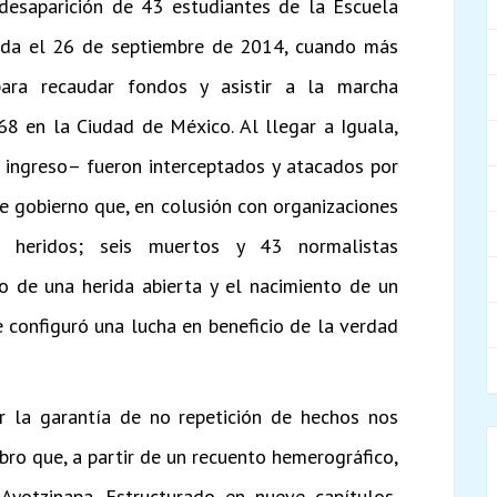
desaparición de 43 estudiantes de la Escuela
rida el 26 de septiembre de 2014, cuando más
ara recaudar fondos y asistir a la marcha
 en la Ciudad de México. Al llegar a Iguala,
 ingreso– fueron interceptados y atacados por
de gobierno que, en colusión con organizaciones
7 heridos; seis muertos y 43 normalistas
io de una herida abierta y el nacimiento de un
configuró una lucha en beneficio de la verdad
r la garantía de no repetición de hechos nos
ro que, a partir de un recuento hemerográfico,
yotzinapa. Estructurado en nueve capítulos,