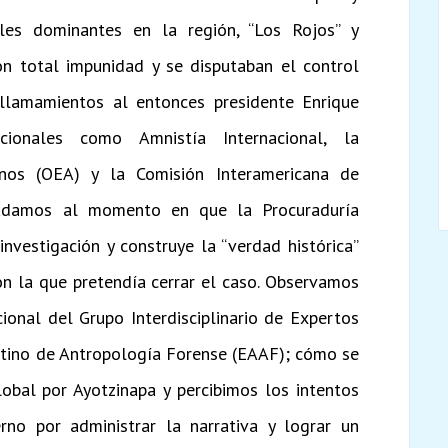
eles dominantes en la región, “Los Rojos” y
on total impunidad y se disputaban el control
 llamamientos al entonces presidente Enrique
ionales como Amnistía Internacional, la
nos (OEA) y la Comisión Interamericana de
adamos al momento en que la Procuraduría
investigación y construye la “verdad histórica”
on la que pretendía cerrar el caso. Observamos
cional del Grupo Interdisciplinario de Expertos
entino de Antropología Forense (EAAF); cómo se
lobal por Ayotzinapa y percibimos los intentos
rno por administrar la narrativa y lograr un