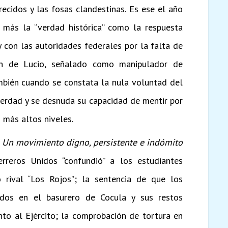
ecidos y las fosas clandestinas. Es ese el año
 más la “verdad histórica” como la respuesta
y con las autoridades federales por la falta de
ón de Lucio, señalado como manipulador de
ambién cuando se constata la nula voluntad del
verdad y se desnuda su capacidad de mentir por
 más altos niveles.
. Un movimiento digno, persistente e indómito
reros Unidos “confundió” a los estudiantes
 rival “Los Rojos”; la sentencia de que los
rados en el basurero de Cocula y sus restos
ento al Ejército; la comprobación de tortura en