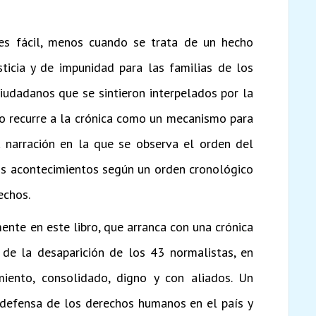
es fácil, menos cuando se trata de un hecho
usticia y de impunidad para las familias de los
iudadanos que se sintieron interpelados por la
so recurre a la crónica como un mecanismo para
 narración en la que se observa el orden del
os acontecimientos según un orden cronológico
echos.
ente en este libro, que arranca con una crónica
de la desaparición de los 43 normalistas, en
ento, consolidado, digno y con aliados. Un
defensa de los derechos humanos en el país y