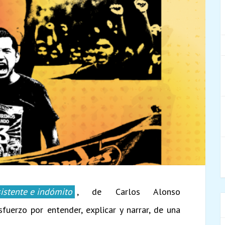
istente e indómito
, de Carlos Alonso
fuerzo por entender, explicar y narrar, de una