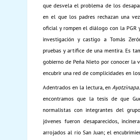
que desvela el problema de los desapar
en el que los padres rechazan una vez
oficial y rompen el diálogo con la PGR 
investigación y castigo a Tomás Zer
pruebas y artífice de una mentira. Es t
gobierno de Peña Nieto por conocer la 
encubrir una red de complicidades en los
Adentrados en la lectura, en
Ayotzinapa
encontramos que la tesis de que Guer
normalistas con integrantes del grupo
jóvenes fueron desaparecidos, incine
arrojados al río San Juan; el encubrimi