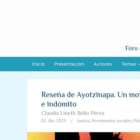
Foro 
Inicio
Presentación
Autores
Temas
Reseña de Ayotzinapa. Un mov
e indómito
Claudia Lineth Bello Pérez
02. Abr. 2025
/
Justicia
,
Movimientos sociales
,
Polí