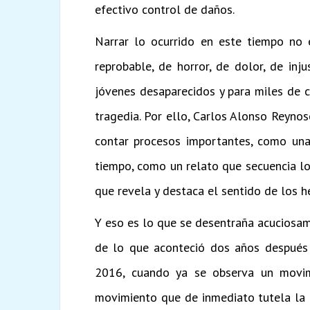
efectivo control de daños.
Narrar lo ocurrido en este tiempo no 
reprobable, de horror, de dolor, de inj
jóvenes desaparecidos y para miles de c
tragedia. Por ello, Carlos Alonso Reyno
contar procesos importantes, como una
tiempo, como un relato que secuencia l
que revela y destaca el sentido de los h
Y eso es lo que se desentraña acuciosam
de lo que aconteció dos años después 
2016, cuando ya se observa un movimi
movimiento que de inmediato tutela la 