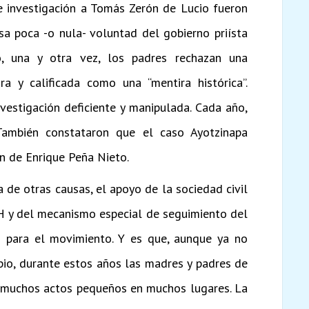
de investigación a Tomás Zerón de Lucio fueron
sa poca -o nula- voluntad del gobierno priísta
, una y otra vez, los padres rechazan una
ra y calificada como una “mentira histórica”.
vestigación deficiente y manipulada. Cada año,
 También constataron que el caso Ayotzinapa
ón de Enrique Peña Nieto.
a de otras causas, el apoyo de la sociedad civil
DH y del mecanismo especial de seguimiento del
 para el movimiento. Y es que, aunque ya no
pio, durante estos años las madres y padres de
n muchos actos pequeños en muchos lugares. La