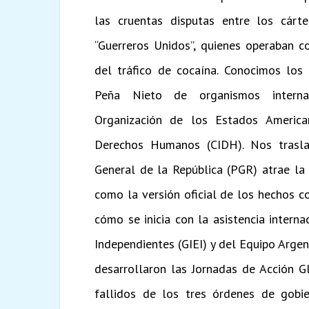
las cruentas disputas entre los cárt
“Guerreros Unidos”, quienes operaban c
del tráfico de cocaína. Conocimos los
Peña Nieto de organismos internac
Organización de los Estados America
Derechos Humanos (CIDH). Nos trasl
General de la República (PGR) atrae la 
como la versión oficial de los hechos c
cómo se inicia con la asistencia interna
Independientes (GIEI) y del Equipo Arg
desarrollaron las Jornadas de Acción G
fallidos de los tres órdenes de gobie