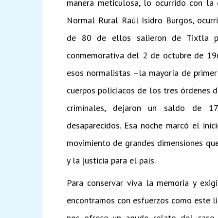
manera meticulosa, lo ocurrido con la 
Normal Rural Raúl Isidro Burgos, ocur
de 80 de ellos salieron de Tixtla p
conmemorativa del 2 de octubre de 1968
esos normalistas –la mayoría de primer
cuerpos policiacos de los tres órdenes 
criminales, dejaron un saldo de 1
desaparecidos. Esa noche marcó el inic
movimiento de grandes dimensiones que 
y la justicia para el país.
Para conservar viva la memoria y exigi
encontramos con esfuerzos como este lib
nos ofrece un agudo relato del caso A