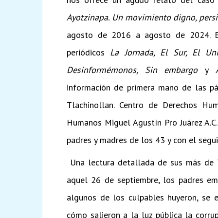
Ayotzinapa. Un movimiento digno, persi
agosto de 2016 a agosto de 2024. El
periódicos
La Jornada, El Sur, El Uni
Desinformémonos, Sin embargo
y
información de primera mano de las p
Tlachinollan. Centro de Derechos H
Humanos Miguel Agustín Pro Juárez A.C.
padres y madres de los 43 y con el segu
Una lectura detallada de sus más de 7
aquel 26 de septiembre, los padres em
algunos de los culpables huyeron, se 
cómo salieron a la luz pública la corru