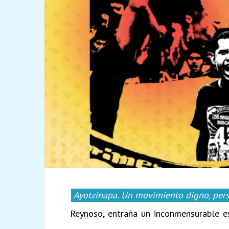
Ayotzinapa. Un movimiento digno, pers
Reynoso, entraña un inconmensurable es