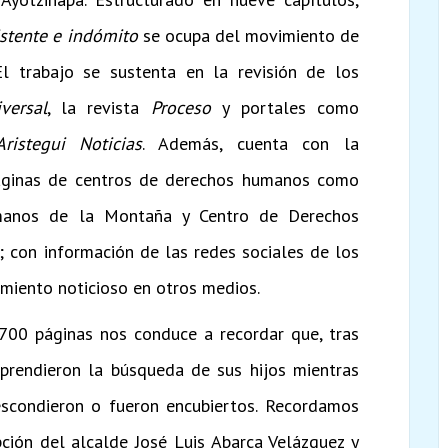
stente e indómito
se ocupa del movimiento de
 trabajo se sustenta en la revisión de los
versal
, la revista
Proceso
y portales como
Aristegui Noticias
. Además, cuenta con la
áginas de centros de derechos humanos como
umanos de la Montaña y Centro de Derechos
; con información de las redes sociales de los
imiento noticioso en otros medios.
00 páginas nos conduce a recordar que, tras
prendieron la búsqueda de sus hijos mientras
escondieron o fueron encubiertos. Recordamos
pción del alcalde José Luis Abarca Velázquez y