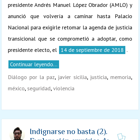
presidente Andrés Manuel López Obrador (AMLO) y
anunció que volvería a caminar hasta Palacio
Nacional para exigirle retomar la agenda de justicia
transicional que se comprometió a adoptar, como
presidente electo, el
14 de septiembre de 2018
.
Continuar leyendo…
Diálogo por la paz
,
javier sicilia
,
justicia
,
memoria
,
méxico
,
seguridad
,
violencia
Indignarse no basta (2).