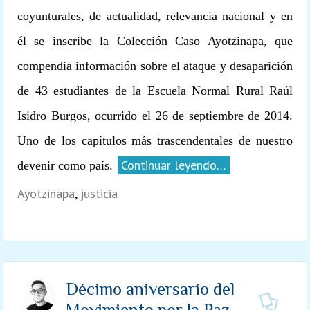
coyunturales, de actualidad, relevancia nacional y en
él se inscribe la Colección Caso Ayotzinapa, que
compendia información sobre el ataque y desaparición
de 43 estudiantes de la Escuela Normal Rural Raúl
Isidro Burgos, ocurrido el 26 de septiembre de 2014.
Uno de los capítulos más trascendentales de nuestro
Continuar leyendo…
devenir como país.
Ayotzinapa
,
justicia
Décimo aniversario del
Movimiento por la Paz