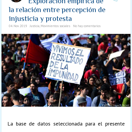
Exploración empírica de
la relación entre percepción de
injusticia y protesta
04. Nov. 2019
Justicia
,
Movimientos sociales
No hay comentarios
La base de datos seleccionada para el presente