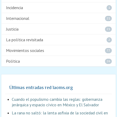
Incidencia
1
Internacional
21
Justicia
21
La política revisitada
2
Movimientos sociales
77
Política
26
Últimas entradas red laoms.org
Cuando el populismo cambia las reglas: gobernanza
jerárquica y espacio cívico en México y El Salvador
La rana no saltó: la lenta asfixia de la sociedad civil en