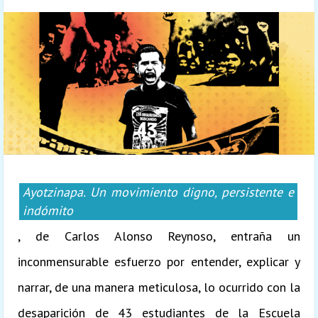
Ayotzinapa. Un movimiento digno, persistente e
indómito
, de Carlos Alonso Reynoso, entraña un
inconmensurable esfuerzo por entender, explicar y
narrar, de una manera meticulosa, lo ocurrido con la
desaparición de 43 estudiantes de la Escuela