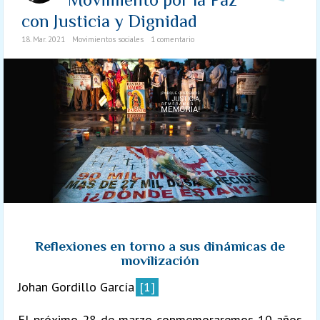
con Justicia y Dignidad
18. Mar. 2021
Movimientos sociales
1 comentario
Reflexiones en torno a sus dinámicas de
movilización
Johan Gordillo García
[1]
El próximo 28 de marzo conmemoraremos 10 años