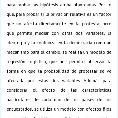
para probar las hipótesis arriba planteadas. Por lo
que, para probar si la privación relativa es un factor
que no afecta directamente en la protesta, pero
que permite mediar con otras dos variables, la
ideología y la confianza en la democracia como un
mecanismo para el cambio, se realiza un modelo de
regresión logística, que nos permite observar la
forma en que la probabilidad de protestar se ve
afectada por estas dos variables. Además para
considerar el efecto de las características
particulares de cada uno de los países de los
encuestados, se utiliza un modelo con efectos fijos