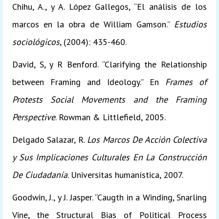
Chihu, A., y A. López Gallegos, “El análisis de los
marcos en la obra de William Gamson.”
Estudios
sociológicos
, (2004): 435-460.
David, S, y R Benford. “Clarifying the Relationship
between Framing and Ideology.” En
Frames of
Protests Social Movements and the Framing
Perspective
. Rowman & Littlefield, 2005.
Delgado Salazar, R.
Los Marcos De Acción Colectiva
y Sus Implicaciones Culturales En La Construcción
De Ciudadanía
. Universitas humanística, 2007.
Goodwin, J., y J. Jasper. “Caugth in a Winding, Snarling
Vine, the Structural Bias of Political Process