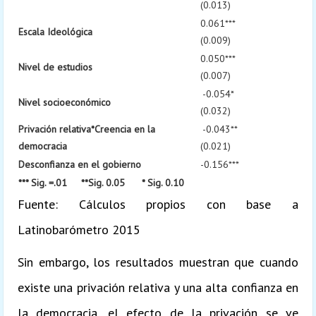
(0.013)
0.061***
Escala Ideológica
(0.009)
0.050***
Nivel de estudios
(0.007)
-0.054*
Nivel socioeconómico
(0.032)
Privación relativa*Creencia en la
-0.043**
democracia
(0.021)
Desconfianza en el gobierno
-0.156***
*** Sig. =.01 **Sig. 0.05 * Sig. 0.10
Fuente: Cálculos propios con base a
Latinobarómetro 2015
Sin embargo, los resultados muestran que cuando
existe una privación relativa y una alta confianza en
la democracia, el efecto de la privación se ve