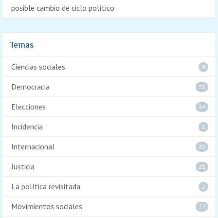
posible cambio de ciclo político
Temas
Ciencias sociales
8
Democracia
31
Elecciones
14
Incidencia
1
Internacional
21
Justicia
21
La política revisitada
2
Movimientos sociales
77