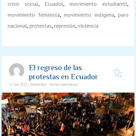
crisis social
,
Ecuador
,
movimiento estudiantil
,
movimiento feminista
,
movimiento indígena
,
paro
nacional
,
protestas
,
represión
,
violencia
El regreso de las
protestas en Ecuador
22. Jun. 2022
Democracia
No hay comentarios