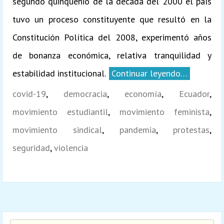
segundo quinquenio de la década del 2000 el país
tuvo un proceso constituyente que resultó en la
Constitución Política del 2008, experimentó años
de bonanza económica, relativa tranquilidad y
estabilidad institucional.
Continuar leyendo…
covid-19
,
democracia
,
economía
,
Ecuador
,
movimiento estudiantil
,
movimiento feminista
,
movimiento sindical
,
pandemia
,
protestas
,
seguridad
,
violencia