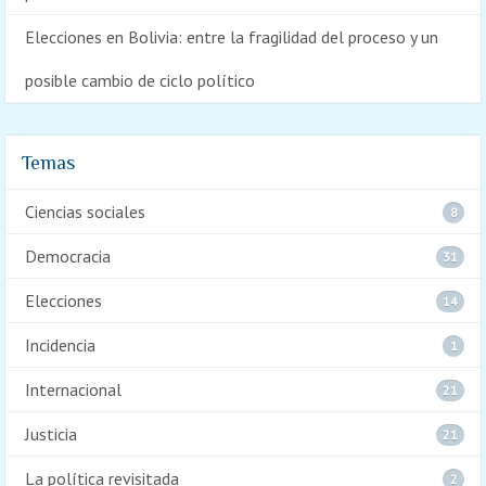
Elecciones en Bolivia: entre la fragilidad del proceso y un
posible cambio de ciclo político
Temas
Ciencias sociales
8
Democracia
31
Elecciones
14
Incidencia
1
Internacional
21
Justicia
21
La política revisitada
2