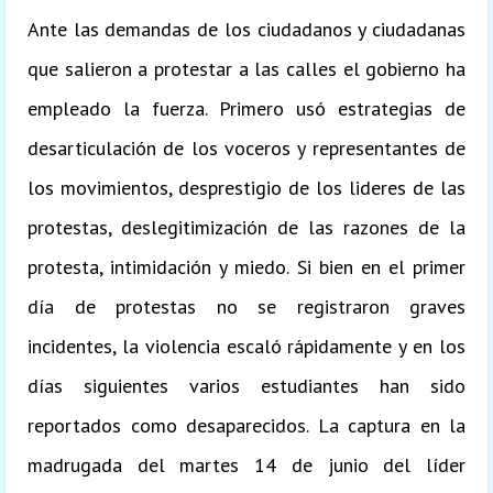
Ante las demandas de los ciudadanos y ciudadanas
que salieron a protestar a las calles el gobierno ha
empleado la fuerza. Primero usó estrategias de
desarticulación de los voceros y representantes de
los movimientos, desprestigio de los lideres de las
protestas, deslegitimización de las razones de la
protesta, intimidación y miedo. Si bien en el primer
día de protestas no se registraron graves
incidentes, la violencia escaló rápidamente y en los
días siguientes varios estudiantes han sido
reportados como desaparecidos. La captura en la
madrugada del martes 14 de junio del líder