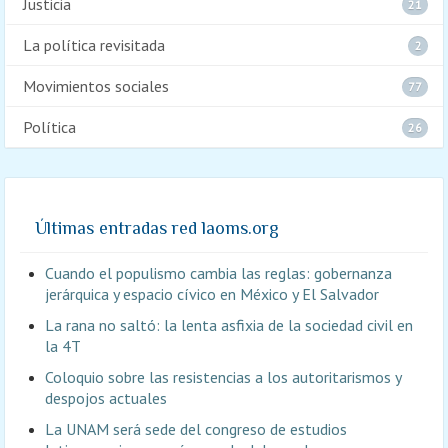
Justicia
21
La política revisitada
2
Movimientos sociales
77
Política
26
Últimas entradas red laoms.org
Cuando el populismo cambia las reglas: gobernanza
jerárquica y espacio cívico en México y El Salvador
La rana no saltó: la lenta asfixia de la sociedad civil en
la 4T
Coloquio sobre las resistencias a los autoritarismos y
despojos actuales
La UNAM será sede del congreso de estudios