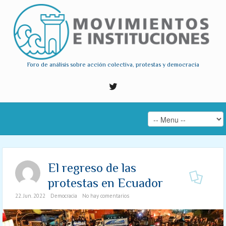
Foro de análisis sobre acción colectiva, protestas y democracia
El regreso de las
protestas en Ecuador
22. Jun. 2022
Democracia
No hay comentarios