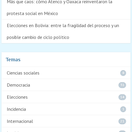
Más que caos: cómo Atenco y Oaxaca reinventaron la
protesta social en México
Elecciones en Bolivia: entre la fragilidad del proceso y un
posible cambio de ciclo político
Temas
Ciencias sociales
8
Democracia
31
Elecciones
14
Incidencia
1
Internacional
21