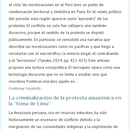
el ciclo de movilizaciones en el Perú tuvo un punto de
condensación territorial y simbólica en Puno. En el relato político
del periodo esta región aparece como “epicentro” de las
protestas. El conflicto no solo fue callejero sino también
discursivo, porque el sentido de la protesta se disputó
públicamente. En particular, se consolidó una narrativa que
describía las movilizaciones como no pacíficas y que llegó a
vincularlas con el narcotráfico, la minería ilegal, el contrabando
y el “terrorismo” (Tanaka, 2024, pp. 422-423). Este artículo
propone una lectura sociopolítica. El terruqueo opera como una
tecnología discursiva que no se limita a insultar, sino que
reordena fronteras morales (quién es...
Continuar leyendo...
La criminalización de la protesta amazónica en
la “toma de Lima”
La Amazonía peruana, rica en recursos naturales, ha sido
históricamente un escenario de conflicto debido a la
marginación de las comunidades indígenas y la explotación de