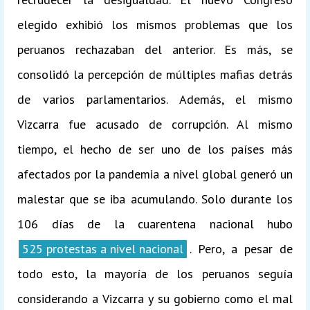
elegido exhibió los mismos problemas que los
peruanos rechazaban del anterior. Es más, se
consolidó la percepción de múltiples mafias detrás
de varios parlamentarios. Además, el mismo
Vizcarra fue acusado de corrupción. Al mismo
tiempo, el hecho de ser uno de los países más
afectados por la pandemia a nivel global generó un
malestar que se iba acumulando. Solo durante los
106 días de la cuarentena nacional hubo
525 protestas a nivel nacional
. Pero, a pesar de
todo esto, la mayoría de los peruanos seguía
considerando a Vizcarra y su gobierno como el mal