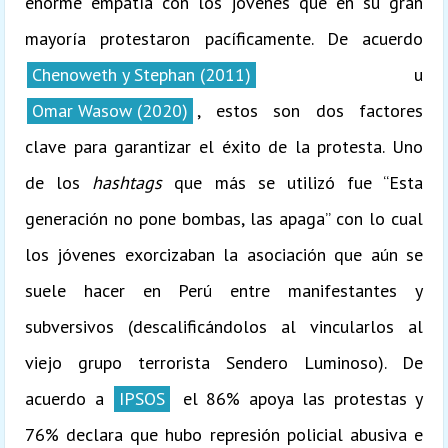
enorme empatía con los jóvenes que en su gran
mayoría protestaron pacíficamente. De acuerdo
Chenoweth y Stephan (2011)
u
Omar Wasow (2020)
, estos son dos factores
clave para garantizar el éxito de la protesta. Uno
de los
hashtags
que más se utilizó fue “Esta
generación no pone bombas, las apaga” con lo cual
los jóvenes exorcizaban la asociación que aún se
suele hacer en Perú entre manifestantes y
subversivos (descalificándolos al vincularlos al
viejo grupo terrorista Sendero Luminoso). De
acuerdo a
IPSOS
el 86% apoya las protestas y
76% declara que hubo represión policial abusiva e