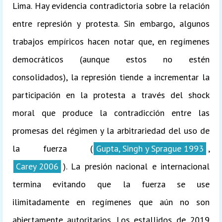
Lima. Hay evidencia contradictoria sobre la relación
entre represión y protesta. Sin embargo, algunos
trabajos empíricos hacen notar que, en regímenes
democráticos (aunque estos no estén
consolidados), la represión tiende a incrementar la
participación en la protesta a través del shock
moral que produce la contradicción entre las
promesas del régimen y la arbitrariedad del uso de
la fuerza (
Gupta, Singh y Sprague 1993
,
Carey 2006
). La presión nacional e internacional
termina evitando que la fuerza se use
ilimitadamente en regímenes que aún no son
abiertamente autoritarios. Los estallidos de 2019