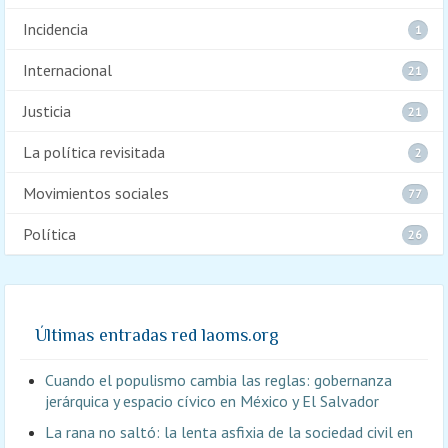
Incidencia
1
Internacional
21
Justicia
21
La política revisitada
2
Movimientos sociales
77
Política
26
Últimas entradas red laoms.org
Cuando el populismo cambia las reglas: gobernanza
jerárquica y espacio cívico en México y El Salvador
La rana no saltó: la lenta asfixia de la sociedad civil en