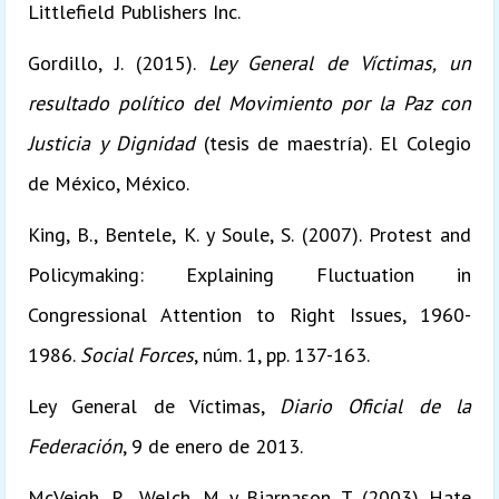
Littlefield Publishers Inc.
Gordillo, J. (2015).
Ley General de Víctimas, un
resultado político del Movimiento por la Paz con
Justicia y Dignidad
(tesis de maestría). El Colegio
de México, México.
King, B., Bentele, K. y Soule, S. (2007). Protest and
Policymaking: Explaining Fluctuation in
Congressional Attention to Right Issues, 1960-
1986.
Social Forces
, núm. 1, pp. 137-163.
Ley General de Víctimas,
Diario Oficial de la
Federación
, 9 de enero de 2013.
McVeigh, R., Welch, M. y Bjarnason, T. (2003). Hate