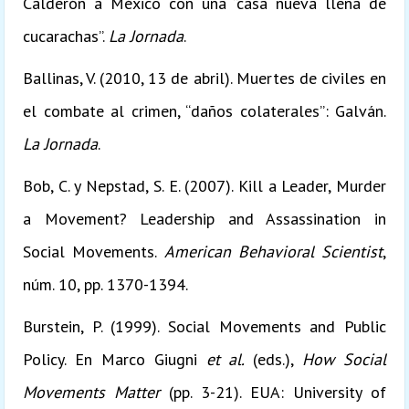
Calderón a México con una “casa nueva llena de
cucarachas”.
La Jornada
.
Ballinas, V. (2010, 13 de abril). Muertes de civiles en
el combate al crimen, “daños colaterales”: Galván.
La Jornada
.
Bob, C. y Nepstad, S. E. (2007). Kill a Leader, Murder
a Movement? Leadership and Assassination in
Social Movements.
American Behavioral Scientist
,
núm. 10, pp. 1370-1394.
Burstein, P. (1999). Social Movements and Public
Policy. En Marco Giugni
et al.
(eds.),
How Social
Movements Matter
(pp. 3-21). EUA: University of