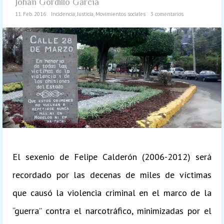
Johan Gordillo García
11. Feb. 2016
Incidencia
,
Justicia
,
Movimientos sociales
3 comentarios
El sexenio de Felipe Calderón (2006-2012) será
recordado por las decenas de miles de víctimas
que causó la violencia criminal en el marco de la
“guerra” contra el narcotráfico, minimizadas por el