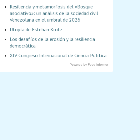
Resiliencia y metamorfosis del «Bosque
asociativo»: un análisis de la sociedad civil
Venezolana en el umbral de 2026
Utopía de Esteban Krotz
Los desafíos de la erosión y la resiliencia
democrática
XIV Congreso Internacional de Ciencia Política
Powered by Feed Informer