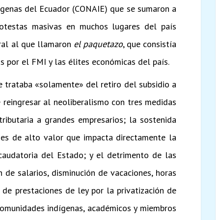
ígenas del Ecuador (CONAIE) que se sumaron a
protestas masivas en muchos lugares del país
ral al que llamaron
el paquetazo
, que consistía
por el FMI y las élites económicas del país.
 trataba «solamente» del retiro del subsidio a
 reingresar al neoliberalismo con tres medidas
tributaria a grandes empresarios; la sostenida
enes de alto valor que impacta directamente la
ecaudatoria del Estado; y el detrimento de las
n de salarios, disminución de vacaciones, horas
 de prestaciones de ley por la privatización de
 Comunidades indígenas, académicos y miembros