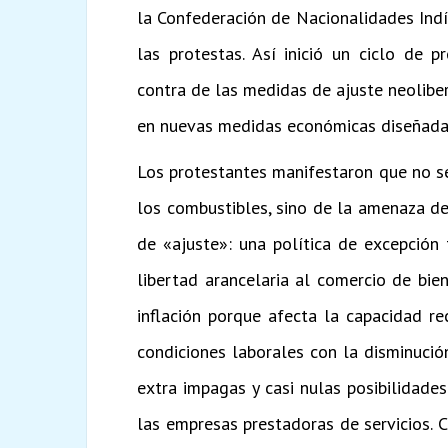
la Confederación de Nacionalidades Ind
las protestas. Así inició un ciclo de 
contra de las medidas de ajuste neolibe
en nuevas medidas económicas diseñadas 
Los protestantes manifestaron que no se
los combustibles, sino de la amenaza de
de «ajuste»: una política de excepción 
libertad arancelaria al comercio de bi
inflación porque afecta la capacidad r
condiciones laborales con la disminució
extra impagas y casi nulas posibilidades
las empresas prestadoras de servicios.