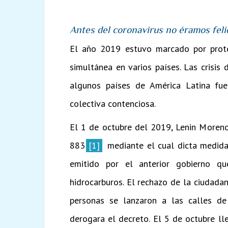
Antes del coronavirus no éramos feli
El año 2019 estuvo marcado por prot
simultánea en varios países. Las crisis
algunos países de América Latina fue
colectiva contenciosa.
El 1 de octubre del 2019, Lenin Moreno
883
[1]
mediante el cual dicta medida
emitido por el anterior gobierno q
hidrocarburos. El rechazo de la ciudadan
personas se lanzaron a las calles de
derogara el decreto. El 5 de octubre ll