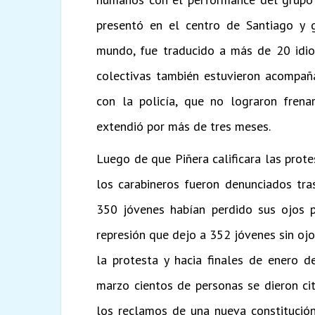
presentó en el centro de Santiago y g
mundo, fue traducido a más de 20 idiom
colectivas también estuvieron acompaña
con la policía, que no lograron frena
extendió por más de tres meses.
Luego de que Piñera calificara las prot
los carabineros fueron denunciados tr
350 jóvenes habían perdido sus ojos po
represión que dejo a 352 jóvenes sin ojo
la protesta y hacia finales de enero d
marzo cientos de personas se dieron ci
los reclamos de una nueva constitución