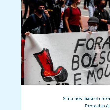
Si no nos mata el coro
Protestas d