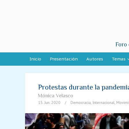
Foro 
Inicio
Presentación
Autores
Temas
Protestas durante la pandemi
Mónica Velasco
15. Jun. 2020
/
Democracia
,
Internacional
,
Movimi