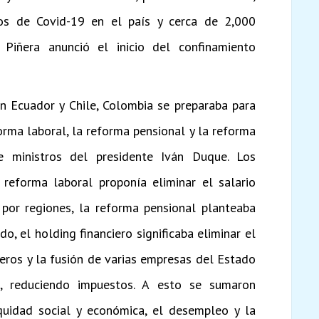
os de Covid-19 en el país y cerca de 2,000
 Piñera anunció el inicio del confinamiento
n Ecuador y Chile, Colombia se preparaba para
orma laboral, la reforma pensional y la reforma
de ministros del presidente Iván Duque. Los
a reforma laboral proponía eliminar el salario
l por regiones, la reforma pensional planteaba
o, el holding financiero significaba eliminar el
neros y la fusión de varias empresas del Estado
s, reduciendo impuestos. A esto se sumaron
quidad social y económica, el desempleo y la