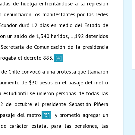
nadas de huelga enfrentándose a la represión
 denunciaron los manifestantes por las redes
 Ecuador duró 12 días en medio del Estado de
con un saldo de 1,340 heridos, 1,192 detenidos
Secretaría de Comunicación de la presidencia
erogaba el decreto 883.
[4]
l de Chile convocó a una protesta que llamaron
 aumento de $30 pesos en el pasaje del metro
a estudiantil se unieron personas de todas las
2 de octubre el presidente Sebastián Piñera
 pasaje del metro
[5]
y prometió agregar un
de carácter estatal para las pensiones, las