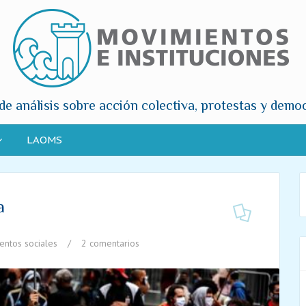
de análisis sobre acción colectiva, protestas y demo
LAOMS
a
entos sociales
/
2 comentarios