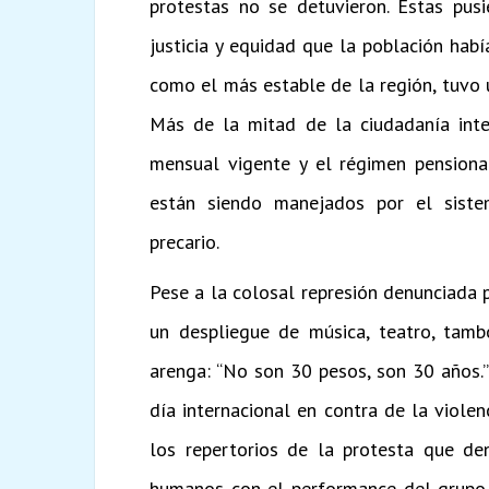
protestas no se detuvieron. Estas pus
justicia y equidad que la población hab
como el más estable de la región, tuvo
Más de la mitad de la ciudadanía inte
mensual vigente y el régimen pensional
están siendo manejados por el sistem
precario.
Pese a la colosal represión denunciada p
un despliegue de música, teatro, tamb
arenga: “No son 30 pesos, son 30 años.
día internacional en contra de la viole
los repertorios de la protesta que d
humanos con el performance del grupo ‘