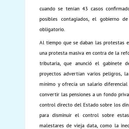
cuando se tenían 43 casos confirmad
posibles contagiados, el gobierno de
obligatorio.
Al tiempo que se daban las protestas e
una protesta masiva en contra de la ref
tributaria, que anunció el gabinete 
proyectos advertían varios peligros, l
mínimo y ofrecía un salario diferencia
convertir las pensiones a un fondo privad
control directo del Estado sobre los di
para disminuir el control sobre esta
malestares de vieja data, como la ine