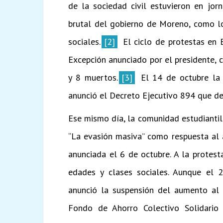
de la sociedad civil estuvieron en jor
brutal del gobierno de Moreno, como lo
sociales.
[2]
El ciclo de protestas en
Excepción anunciado por el presidente, 
y 8 muertos.
[3]
El 14 de octubre la 
anunció el Decreto Ejecutivo 894 que d
Ese mismo día, la comunidad estudianti
“La evasión masiva” como respuesta al
anunciada el 6 de octubre. A la protest
edades y clases sociales. Aunque el 2
anunció la suspensión del aumento al
Fondo de Ahorro Colectivo Solidario 