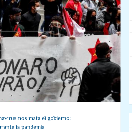
navirus nos mata el gobierno:
urante la pandemia