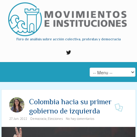
Foro de análisis sobre acción colectiva, protestas y democracia
Colombia hacia su primer
gobierno de izquierda
27. Jun. 2022
Democracia
,
Elecciones
No hay comentarios