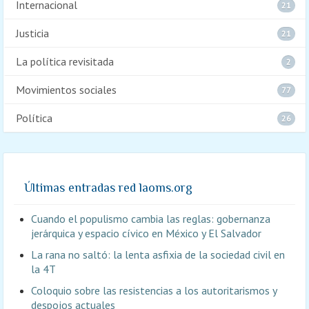
Internacional
21
Justicia
21
La política revisitada
2
Movimientos sociales
77
Política
26
Últimas entradas red laoms.org
Cuando el populismo cambia las reglas: gobernanza
jerárquica y espacio cívico en México y El Salvador
La rana no saltó: la lenta asfixia de la sociedad civil en
la 4T
Coloquio sobre las resistencias a los autoritarismos y
despojos actuales