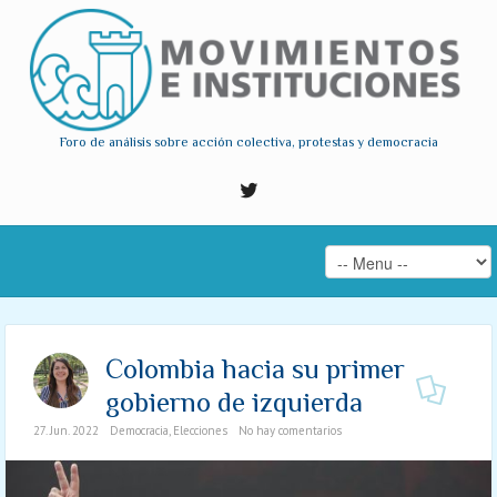
Foro de análisis sobre acción colectiva, protestas y democracia
Colombia hacia su primer
gobierno de izquierda
27. Jun. 2022
Democracia
,
Elecciones
No hay comentarios