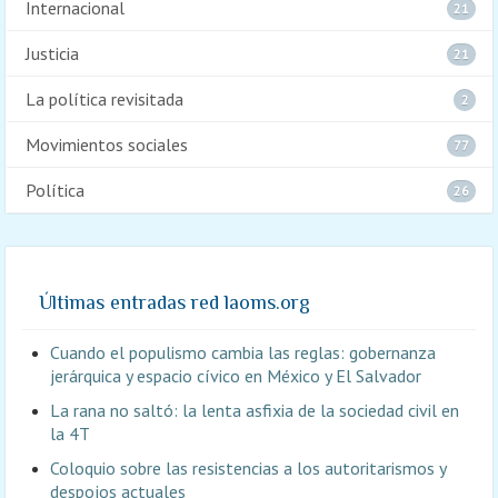
Internacional
21
Justicia
21
La política revisitada
2
Movimientos sociales
77
Política
26
Últimas entradas red laoms.org
Cuando el populismo cambia las reglas: gobernanza
jerárquica y espacio cívico en México y El Salvador
La rana no saltó: la lenta asfixia de la sociedad civil en
la 4T
Coloquio sobre las resistencias a los autoritarismos y
despojos actuales