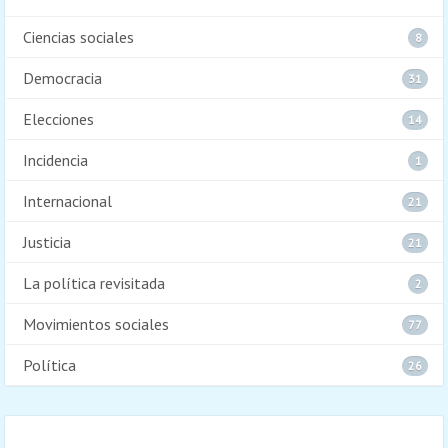
Ciencias sociales
8
Democracia
31
Elecciones
14
Incidencia
1
Internacional
21
Justicia
21
La política revisitada
2
Movimientos sociales
77
Política
26