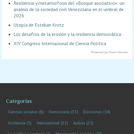
Resiliencia y metamorfosis del «Bosque asociativo»: un
análisis de la sociedad civil Venezolana en el umbral de
2026
Utopía de Esteban Krotz
Los desafíos de la erosión y la resiliencia democrática
XIV Congreso Internacional de Ciencia Política
Powered by Feed Informer
Categorías
Ciencias sociales
(8)
Democracia
(31)
Elecciones
(14)
Incidencia
(1)
Internacional
(21)
Justicia
(21)