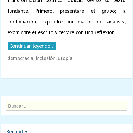
transformación política radical. Reviso su texto
fundante. Primero, presentaré el grupo; a
continuación, expondré mi marco de análisis;
examinaré el escrito y cerraré con una reflexión.
Continuar leyendo…
democracia
,
inclusión
,
utopía
Recientes