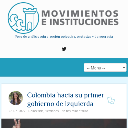
Foro de análisis sobre acción colectiva, protestas y democracia
Colombia hacia su primer
gobierno de izquierda
27. Jun. 2022
Democracia
,
Elecciones
No hay comentarios