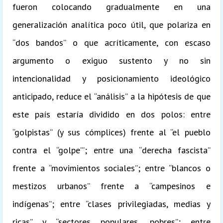
fueron colocando gradualmente en una
generalización analítica poco útil, que polariza en
“dos bandos” o que acríticamente, con escaso
argumento o exiguo sustento y no sin
intencionalidad y posicionamiento ideológico
anticipado, reduce el “análisis” a la hipótesis de que
este país estaría dividido en dos polos: entre
“golpistas” (y sus cómplices) frente al “el pueblo
contra el “golpe’”; entre una “derecha fascista”
frente a “movimientos sociales”; entre “blancos o
mestizos urbanos” frente a “campesinos e
indígenas”; entre “clases privilegiadas, medias y
ricas” y “sectores populares, pobres”; entre