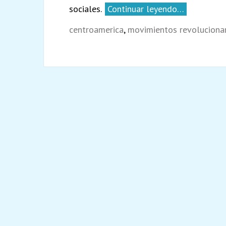
sociales.
Continuar leyendo…
centroamerica
,
movimientos revoluciona