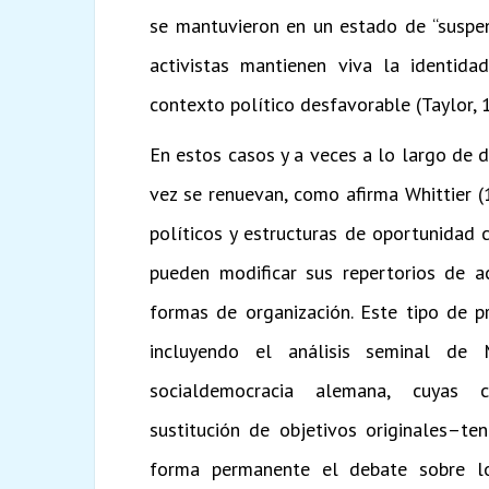
se mantuvieron en un estado de “suspen
activistas mantienen viva la identid
contexto político desfavorable (Taylor, 
En estos casos y a veces a lo largo de
vez se renuevan, como afirma Whittier (
políticos y estructuras de oportunidad
pueden modificar sus repertorios de ac
formas de organización. Este tipo de p
incluyendo el análisis seminal de
socialdemocracia alemana, cuyas con
sustitución de objetivos originales–te
forma permanente el debate sobre l