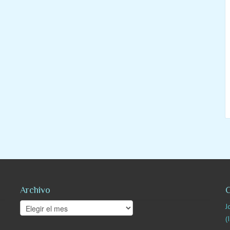
Archivo
C
Archivo
J
(