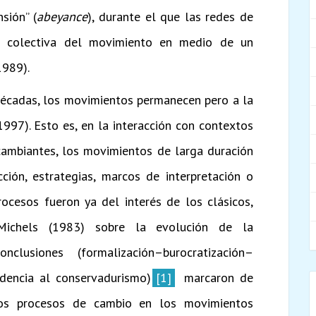
sión” (
abeyance
), durante el que las redes de
ad colectiva del movimiento en medio de un
1989).
 décadas, los movimientos permanecen pero a la
1997). Esto es, en la interacción con contextos
 cambiantes, los movimientos de larga duración
ción, estrategias, marcos de interpretación o
rocesos fueron ya del interés de los clásicos,
 Michels (1983) sobre la evolución de la
clusiones (formalización–burocratización–
ndencia al conservadurismo)
[1]
marcaron de
os procesos de cambio en los movimientos