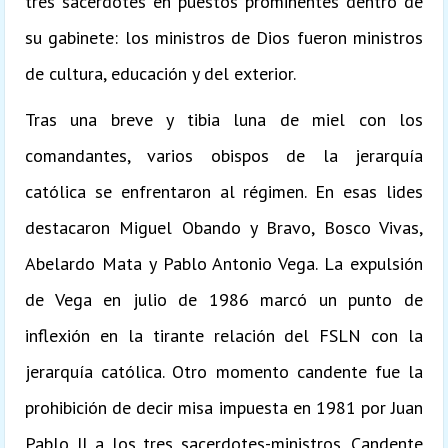
tres sacerdotes en puestos prominentes dentro de
su gabinete: los ministros de Dios fueron ministros
de cultura, educación y del exterior.
Tras una breve y tibia luna de miel con los
comandantes, varios obispos de la jerarquía
católica se enfrentaron al régimen. En esas lides
destacaron Miguel Obando y Bravo, Bosco Vivas,
Abelardo Mata y Pablo Antonio Vega. La expulsión
de Vega en julio de 1986 marcó un punto de
inflexión en la tirante relación del FSLN con la
jerarquía católica. Otro momento candente fue la
prohibición de decir misa impuesta en 1981 por Juan
Pablo II a los tres sacerdotes-ministros. Candente