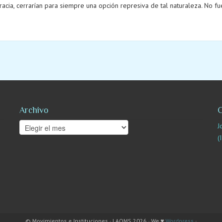
acia, cerrarían para siempre una opción represiva de tal naturaleza. No fue 
Archivo
C
Archivo
J
(
© Movimientos e Instituciones · LAOMS 2026 · We ♥
Wordpress
·