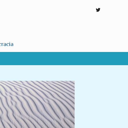
cracia