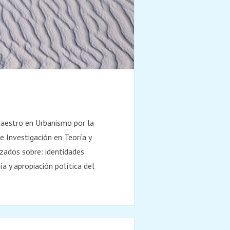
Maestro en Urbanismo por la
 Investigación en Teoría y
izados sobre: identidades
a y apropiación política del