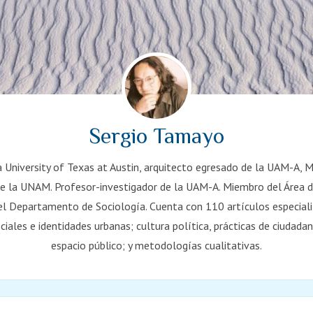
Sergio Tamayo
a University of Texas at Austin, arquitecto egresado de la UAM-A, 
de la UNAM. Profesor-investigador de la UAM-A. Miembro del Área de
 del Departamento de Sociología. Cuenta con 110 artículos especial
iales e identidades urbanas; cultura política, prácticas de ciudadaní
espacio público; y metodologías cualitativas.