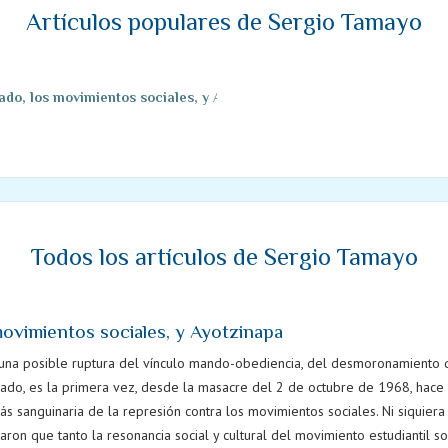
Artículos populares de Sergio Tamayo
ado, los movimientos sociales, y Ayotzinapa
Todos los artículos de Sergio Tamayo
movimientos sociales, y Ayotzinapa
una posible ruptura del vínculo mando-obediencia, del desmoronamiento de
 lado, es la primera vez, desde la masacre del 2 de octubre de 1968, hace 
s sanguinaria de la represión contra los movimientos sociales. Ni siquie
iaron que tanto la resonancia social y cultural del movimiento estudiantil s