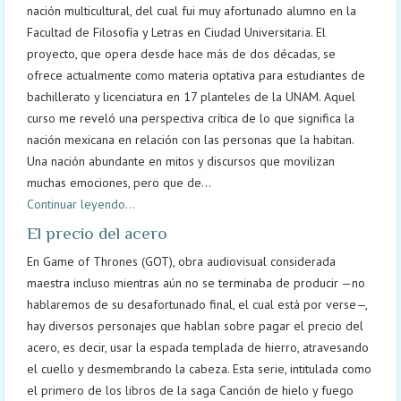
nación multicultural, del cual fui muy afortunado alumno en la
Facultad de Filosofía y Letras en Ciudad Universitaria. El
proyecto, que opera desde hace más de dos décadas, se
ofrece actualmente como materia optativa para estudiantes de
bachillerato y licenciatura en 17 planteles de la UNAM. Aquel
curso me reveló una perspectiva crítica de lo que significa la
nación mexicana en relación con las personas que la habitan.
Una nación abundante en mitos y discursos que movilizan
muchas emociones, pero que de...
Continuar leyendo...
El precio del acero
En Game of Thrones (GOT), obra audiovisual considerada
maestra incluso mientras aún no se terminaba de producir —no
hablaremos de su desafortunado final, el cual está por verse—,
hay diversos personajes que hablan sobre pagar el precio del
acero, es decir, usar la espada templada de hierro, atravesando
el cuello y desmembrando la cabeza. Esta serie, intitulada como
el primero de los libros de la saga Canción de hielo y fuego