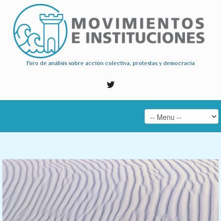
Foro de análisis sobre acción colectiva, protestas y democracia