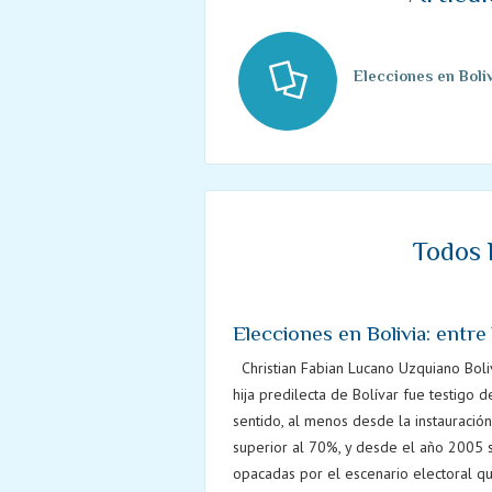
Elecciones en Boliv
Todos 
Elecciones en Bolivia: entre 
Christian Fabian Lucano Uzquiano Boliv
hija predilecta de Bolívar fue testigo d
sentido, al menos desde la instauración
superior al 70%, y desde el año 2005 su
opacadas por el escenario electoral que