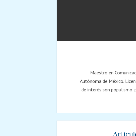
Maestro en Comunicació
Autónoma de México. Licenc
de interés son populismo, 
Artícul