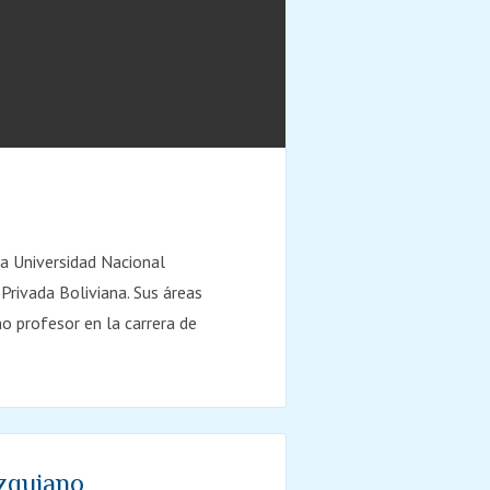
o
la Universidad Nacional
rivada Boliviana. Sus áreas
o profesor en la carrera de
Uzquiano