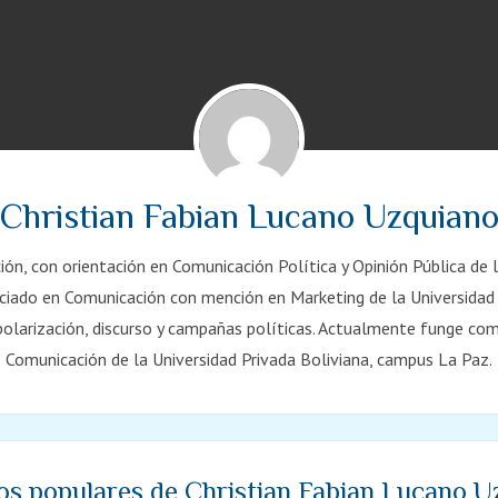
Christian Fabian Lucano Uzquian
n, con orientación en Comunicación Política y Opinión Pública de 
iado en Comunicación con mención en Marketing de la Universidad P
polarización, discurso y campañas políticas. Actualmente funge com
Comunicación de la Universidad Privada Boliviana, campus La Paz.
os populares de Christian Fabian Lucano 