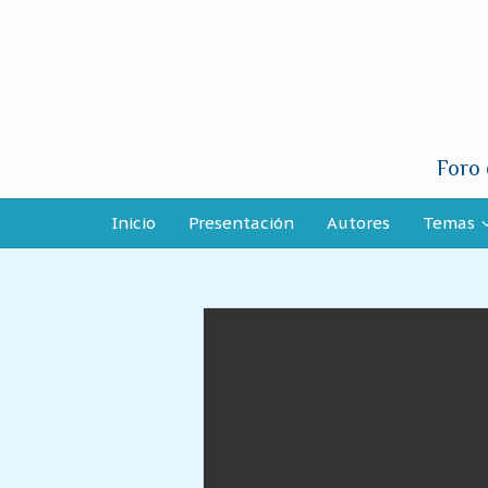
Foro 
Inicio
Presentación
Autores
Temas