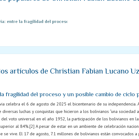
ia: entre la fragilidad del proceso y un posible cambio de ciclo polít
los artículos de Christian Fabian Lucano U
la fragilidad del proceso y un posible cambio de ciclo p
ia celebra el 6 de agosto de 2025 el bicentenario de su independencia. A 
e diversas luchas y conquistas que hicieron a los bolivianos “una sociedad ar
 del voto universal en el año 1952, la participación de los bolivianos en l
perior al 84%.[2] A pesar de estar en un ambiente de celebración nacional,
 se vive. El 17 de agosto, 7.1 millones de bolivianos están convocados a pa