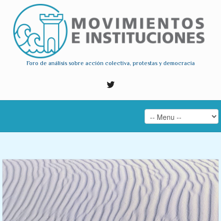
Foro de análisis sobre acción colectiva, protestas y democracia